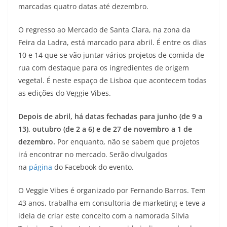
marcadas quatro datas até dezembro.
O regresso ao Mercado de Santa Clara, na zona da
Feira da Ladra, está marcado para abril. É entre os dias
10 e 14 que se vão juntar vários projetos de comida de
rua com destaque para os ingredientes de origem
vegetal. É neste espaço de Lisboa que acontecem todas
as edições do Veggie Vibes.
Depois de abril, há datas fechadas para junho (de 9 a
13), outubro (de 2 a 6) e de 27 de novembro a 1 de
dezembro.
Por enquanto, não se sabem que projetos
irá encontrar no mercado. Serão divulgados
na
página
do Facebook do evento.
O Veggie Vibes é organizado por Fernando Barros. Tem
43 anos, trabalha em consultoria de marketing e teve a
ideia de criar este conceito com a namorada Sílvia