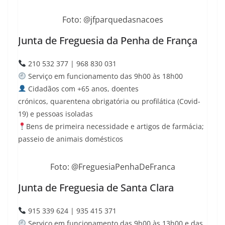
Foto: @jfparquedasnacoes
Junta de Freguesia da Penha de França
210 532 377 | 968 830 031
Serviço em funcionamento das 9h00 às 18h00
Cidadãos com +65 anos, doentes
crónicos,
quarentena obrigatória ou profilática (Covid-
19) e pessoas isoladas
Bens de primeira necessidade e artigos de farmácia;
passeio de animais domésticos
Foto: @FreguesiaPenhaDeFranca
Junta de Freguesia de Santa Clara
915 339 624 | 935 415 371
Serviço em funcionamento das 9h00 às 13h00 e das