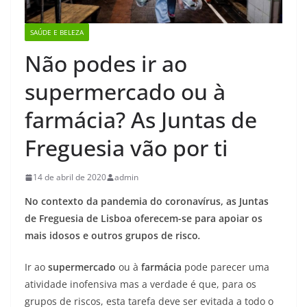
SAÚDE E BELEZA
Não podes ir ao
supermercado ou à
farmácia? As Juntas de
Freguesia vão por ti
14 de abril de 2020
admin
No contexto da pandemia do coronavírus, as Juntas
de Freguesia de Lisboa oferecem-se para apoiar os
mais idosos e outros grupos de risco
.
Ir ao
supermercado
ou à
farmácia
pode parecer uma
atividade inofensiva mas a verdade é que, para os
grupos de riscos, esta tarefa deve ser evitada a todo o