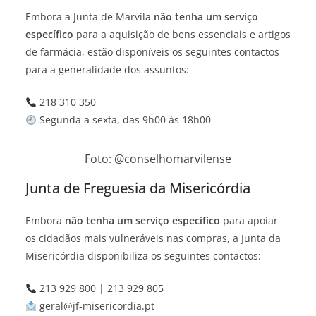
Embora a Junta de Marvila
não tenha um serviço
específico
para a aquisição de bens essenciais e artigos
de farmácia, estão disponíveis os seguintes contactos
para a generalidade dos assuntos:
218 310 350
Segunda a sexta, das 9h00 às 18h00
Foto: @conselhomarvilense
Junta de Freguesia da Misericórdia
Embora
não tenha um serviço específico
para apoiar
os cidadãos mais vulneráveis nas compras, a Junta da
Misericórdia disponibiliza os seguintes contactos:
213 929 800 | 213 929 805
geral@jf-misericordia.pt