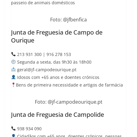
passeio de animais domésticos
Foto: @jfbenfica
Junta de Freguesia de Campo de
Ourique
213 931 300 | 916 278 153
Segunda a sexta, das 9h30 às 18h00
geral@jf-campodeourique.pt
Idosos com +65 anos e doentes crónicos
Bens de primeira necessidade e artigos de farmácia
Foto: @jf-campodeourique.pt
Junta de Freguesia de Campolide
938 934 090
Cidadãos com +65 anos, doentes crónicos, pessoas