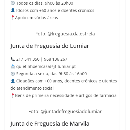
Todos os dias, 9h00 às 20h00
Idosos com +60 anos e doentes crónicos
Apoio em várias áreas
Foto: @freguesia.da.estrela
Junta de Freguesia do Lumiar
217 541 350 |
968 136 267
quietinhoemcasa@jf-lumiar.
pt
Segunda a sexta, das 9h30 às 16h00
Cidadãos com +60 anos, doentes crónicos e utentes
do atendimento social
Bens de primeira necessidade e artigos de farmácia
Foto: @juntadefreguesiadolumiar
Junta de Freguesia de Marvila