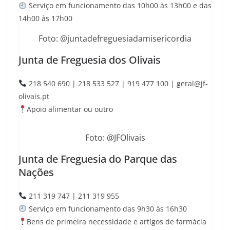
Serviço em funcionamento das 10h00 às 13h00 e das
14h00 às 17h00
Foto: @juntadefreguesiadamisericordia
Junta de Freguesia dos Olivais
218 540 690 | 218 533 527 | 919 477 100 | geral@jf-
olivais.pt
Apoio alimentar ou outro
Foto: @JFOlivais
Junta de Freguesia do Parque das
Nações
211 319 747 | 211 319 955
Serviço em funcionamento das 9h30 às 16h30
Bens de primeira necessidade e artigos de farmácia