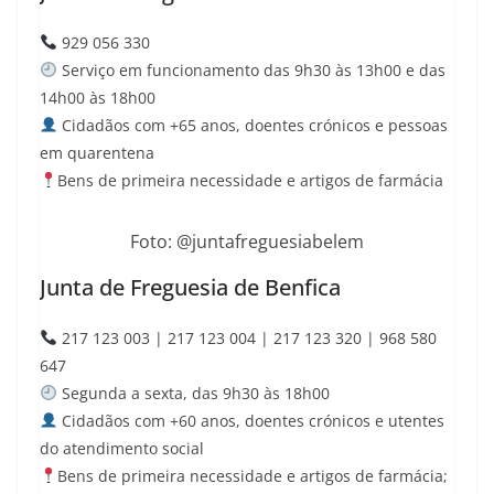
929 056 330
Serviço em funcionamento das 9h30 às 13h00 e das
14h00 às 18h00
Cidadãos com +65 anos, doentes crónicos e pessoas
em quarentena
Bens de primeira necessidade e artigos de farmácia
Foto: @juntafreguesiabelem
Junta de Freguesia de Benfica
217 123 003 | 217 123 004 | 217 123 320 | 968 580
647
Segunda a sexta, das 9h30 às 18h00
Cidadãos com +60 anos, doentes crónicos e utentes
do atendimento social
Bens de primeira necessidade e artigos de farmácia;