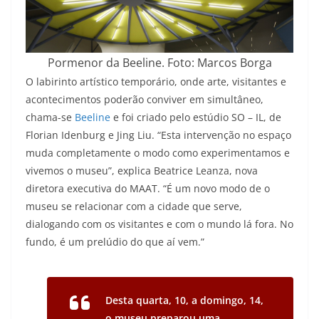
Pormenor da Beeline. Foto: Marcos Borga
O labirinto artístico temporário, onde arte, visitantes e
acontecimentos poderão conviver em simultâneo,
chama-se
Beeline
e foi criado pelo estúdio SO – IL, de
Florian Idenburg e Jing Liu. “Esta intervenção no espaço
muda completamente o modo como experimentamos e
vivemos o museu”, explica Beatrice Leanza, nova
diretora executiva do MAAT. “É um novo modo de o
museu se relacionar com a cidade que serve,
dialogando com os visitantes e com o mundo lá fora. No
fundo, é um prelúdio do que aí vem.”
Desta quarta, 10, a domingo, 14,
o museu preparou
uma