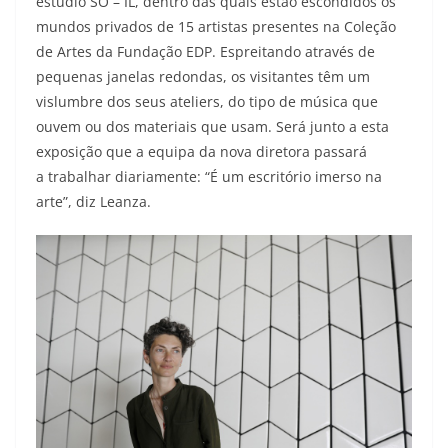
estúdio SO – IL, dentro das quais estão escondidos os
mundos privados de 15 artistas presentes na Coleção
de Artes da Fundação EDP. Espreitando através de
pequenas janelas redondas, os visitantes têm um
vislumbre dos seus ateliers, do tipo de música que
ouvem ou dos materiais que usam. Será junto a esta
exposição que a equipa da nova diretora passará
a trabalhar diariamente: “É um escritório imerso na
arte”, diz Leanza.