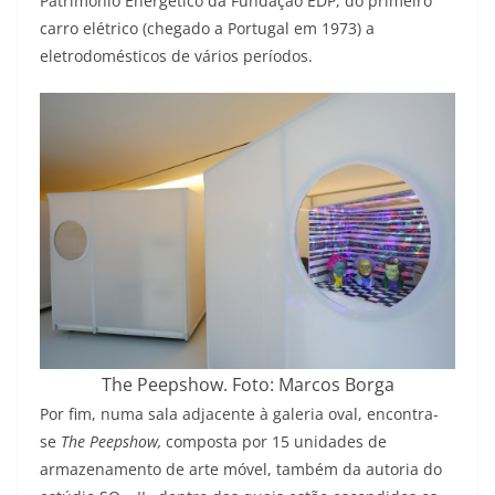
Património Energético da Fundação EDP, do primeiro
carro elétrico (chegado a Portugal em 1973) a
eletrodomésticos de vários períodos.
The Peepshow. Foto: Marcos Borga
Por fim, numa sala adjacente à galeria oval, encontra-
se
The Peepshow,
composta por 15 unidades de
armazenamento de arte móvel, também da autoria do