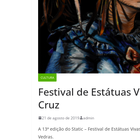
CULTURA
Festival de Estátuas 
Cruz
21 de agosto de 2019
admin
A 13ª edição do Static – Festival de Estátuas Viv
Vedras.