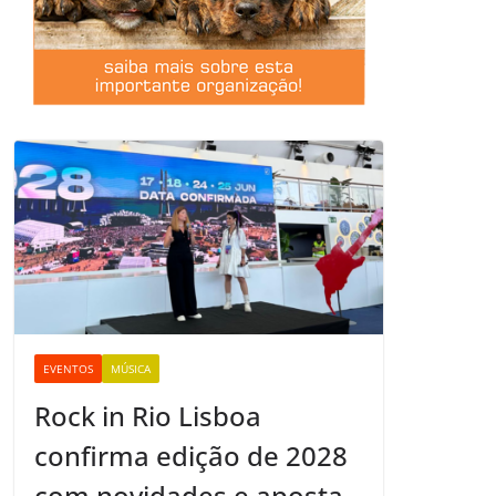
EVENTOS
MÚSICA
Rock in Rio Lisboa
confirma edição de 2028
com novidades e aposta