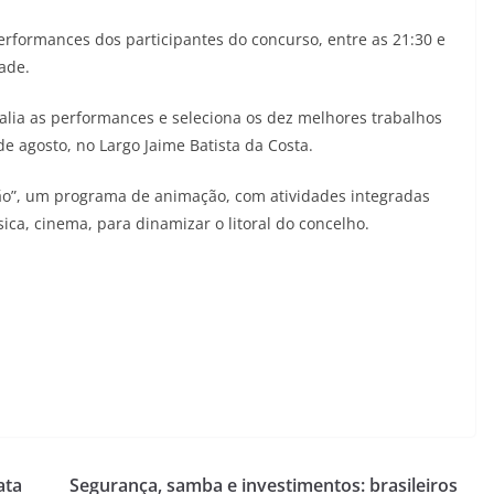
performances dos participantes do concurso, entre as 21:30 e
ade.
valia as performances e seleciona os dez melhores trabalhos
de agosto, no Largo Jaime Batista da Costa.
erão”, um programa de animação, com atividades integradas
ica, cinema, para dinamizar o litoral do concelho.
ata
Segurança, samba e investimentos: brasileiros