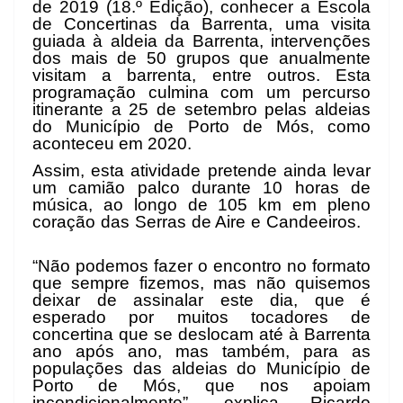
de 2019 (18.º Edição), conhecer a Escola
de Concertinas da Barrenta, uma visita
guiada à aldeia da Barrenta, intervenções
dos mais de 50 grupos que anualmente
visitam a barrenta, entre outros. Esta
programação culmina com um percurso
itinerante a 25 de setembro pelas aldeias
do Município de Porto de Mós, como
aconteceu em 2020.
Assim, esta atividade pretende ainda levar
um camião palco durante 10 horas de
música, ao longo de 105 km em pleno
coração das Serras de Aire e Candeeiros.
“Não podemos fazer o encontro no formato
que sempre fizemos, mas não quisemos
deixar de assinalar este dia, que é
esperado por muitos tocadores de
concertina que se deslocam até à Barrenta
ano após ano, mas também, para as
populações das aldeias do Município de
Porto de Mós, que nos apoiam
incondicionalmente”, explica Ricardo