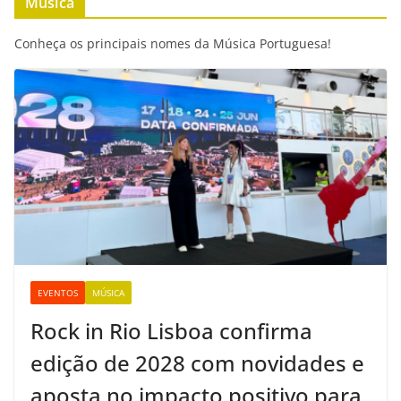
Música
Conheça os principais nomes da Música Portuguesa!
EVENTOS
MÚSICA
Rock in Rio Lisboa confirma
edição de 2028 com novidades e
aposta no impacto positivo para