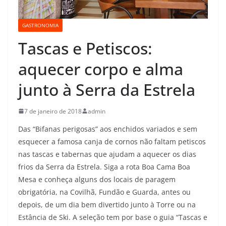
GASTRONOMIA
Tascas e Petiscos:
aquecer corpo e alma
junto à Serra da Estrela
7 de janeiro de 2018
admin
Das “Bifanas perigosas” aos enchidos variados e sem
esquecer a famosa canja de cornos não faltam petiscos
nas tascas e tabernas que ajudam a aquecer os dias
frios da Serra da Estrela. Siga a rota Boa Cama Boa
Mesa e conheça alguns dos locais de paragem
obrigatória, na Covilhã, Fundão e Guarda, antes ou
depois, de um dia bem divertido junto à Torre ou na
Estância de Ski. A seleção tem por base o guia “Tascas e