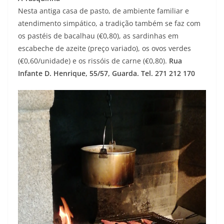
Nesta antiga casa de pasto, de ambiente familiar e
atendimento simpático, a tradição também se faz com
os pastéis de bacalhau (€0,80), as sardinhas em
escabeche de azeite (preço variado), os ovos verdes
(€0,60/unidade) e os rissóis de carne (€0,80).
Rua
Infante D. Henrique, 55/57, Guarda. Tel. 271 212 170