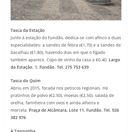
Tasca da Estação
Junto à estação do Fundão, dedica-se com afinco a duas
especialidades: a sandes de febra (€1,70) e a sandes de
bacalhau (€1,80), havendo dias em que o fígado
também aparece. Copo de vinho da casa a €0,40.
Largo
da Estação, 1, Fundão. Tel. 275 753 639
Tasca do Quim
Abriu em 2015, focada nos petiscos regionais. Há
pratinhos de polvo (€2,50), moelas (€2,50), salada de
orelha, farinheira com ovos e ainda alheira e
morcela.
Praça de Alcântara, Lote 11, Fundão. Tel. 926
382 976
A Tasquinha