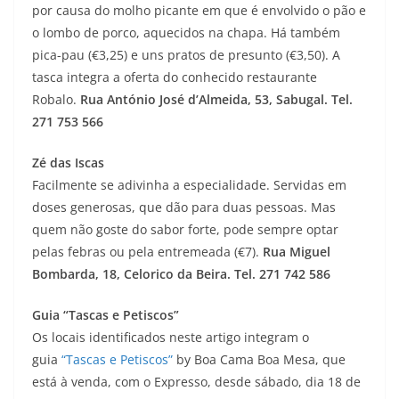
por causa do molho picante em que é envolvido o pão e
o lombo de porco, aquecidos na chapa. Há também
pica-pau (€3,25) e uns pratos de presunto (€3,50). A
tasca integra a oferta do conhecido restaurante
Robalo.
Rua António José d’Almeida, 53, Sabugal. Tel.
271 753 566
Zé das Iscas
Facilmente se adivinha a especialidade. Servidas em
doses generosas, que dão para duas pessoas. Mas
quem não goste do sabor forte, pode sempre optar
pelas febras ou pela entremeada (€7).
Rua Miguel
Bombarda, 18, Celorico da Beira. Tel. 271 742 586
Guia “Tascas e Petiscos”
Os locais identificados neste artigo integram o
guia
“Tascas e Petiscos”
by Boa Cama Boa Mesa, que
está à venda, com o Expresso, desde sábado, dia 18 de