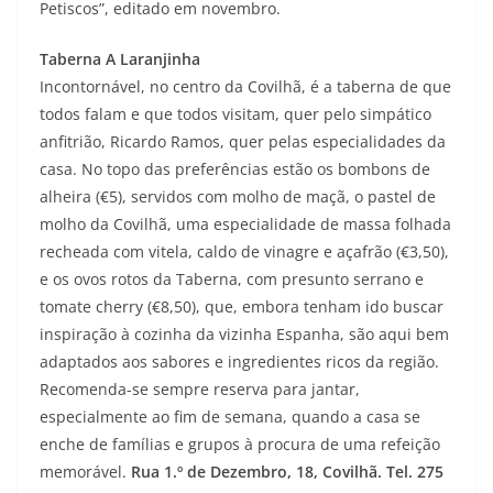
Petiscos”, editado em novembro.
Taberna A Laranjinha
Incontornável, no centro da Covilhã, é a taberna de que
todos falam e que todos visitam, quer pelo simpático
anfitrião, Ricardo Ramos, quer pelas especialidades da
casa. No topo das preferências estão os bombons de
alheira (€5), servidos com molho de maçã, o pastel de
molho da Covilhã, uma especialidade de massa folhada
recheada com vitela, caldo de vinagre e açafrão (€3,50),
e os ovos rotos da Taberna, com presunto serrano e
tomate cherry (€8,50), que, embora tenham ido buscar
inspiração à cozinha da vizinha Espanha, são aqui bem
adaptados aos sabores e ingredientes ricos da região.
Recomenda-se sempre reserva para jantar,
especialmente ao fim de semana, quando a casa se
enche de famílias e grupos à procura de uma refeição
memorável.
Rua 1.º de Dezembro, 18, Covilhã. Tel. 275