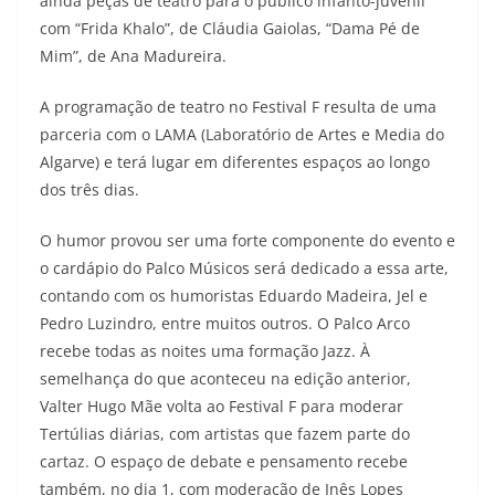
ainda peças de teatro para o público infanto-juvenil
com “Frida Khalo”, de Cláudia Gaiolas, “Dama Pé de
Mim”, de Ana Madureira.
A programação de teatro no Festival F resulta de uma
parceria com o LAMA (Laboratório de Artes e Media do
Algarve) e terá lugar em diferentes espaços ao longo
dos três dias.
O humor provou ser uma forte componente do evento e
o cardápio do Palco Músicos será dedicado a essa arte,
contando com os humoristas Eduardo Madeira, Jel e
Pedro Luzindro, entre muitos outros. O Palco Arco
recebe todas as noites uma formação Jazz. À
semelhança do que aconteceu na edição anterior,
Valter Hugo Mãe volta ao Festival F para moderar
Tertúlias diárias, com artistas que fazem parte do
cartaz. O espaço de debate e pensamento recebe
também, no dia 1, com moderação de Inês Lopes