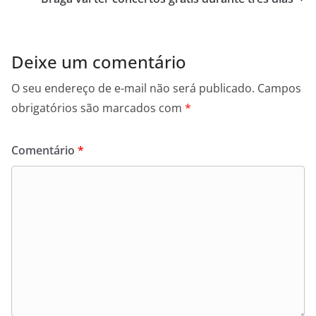
k
p
e
k
r
Deixe um comentário
O seu endereço de e-mail não será publicado.
Campos
obrigatórios são marcados com
*
Comentário
*