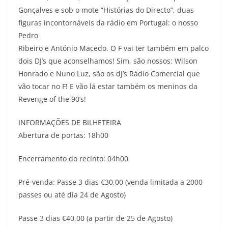
Gonçalves e sob o mote “Histórias do Directo”, duas
figuras incontornáveis da rádio em Portugal: o nosso
Pedro
Ribeiro e António Macedo. O F vai ter também em palco
dois DJ’s que aconselhamos! Sim, são nossos: Wilson
Honrado e Nuno Luz, são os dj’s Rádio Comercial que
vão tocar no F! E vão lá estar também os meninos da
Revenge of the 90’s!
INFORMAÇÕES DE BILHETEIRA
Abertura de portas: 18h00
Encerramento do recinto: 04h00
Pré-venda: Passe 3 dias €30,00 (venda limitada a 2000
passes ou até dia 24 de Agosto)
Passe 3 dias €40,00 (a partir de 25 de Agosto)