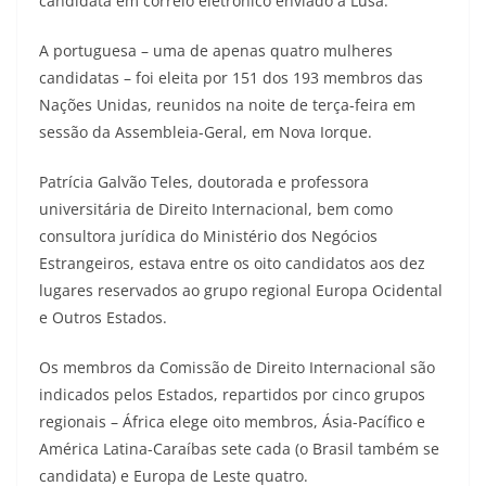
candidata em correio eletrónico enviado à Lusa.
A portuguesa – uma de apenas quatro mulheres
candidatas – foi eleita por 151 dos 193 membros das
Nações Unidas, reunidos na noite de terça-feira em
sessão da Assembleia-Geral, em Nova Iorque.
Patrícia Galvão Teles, doutorada e professora
universitária de Direito Internacional, bem como
consultora jurídica do Ministério dos Negócios
Estrangeiros, estava entre os oito candidatos aos dez
lugares reservados ao grupo regional Europa Ocidental
e Outros Estados.
Os membros da Comissão de Direito Internacional são
indicados pelos Estados, repartidos por cinco grupos
regionais – África elege oito membros, Ásia-Pacífico e
América Latina-Caraíbas sete cada (o Brasil também se
candidata) e Europa de Leste quatro.