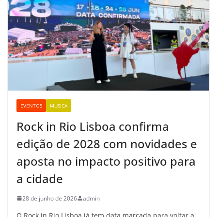
EVENTOS
MÚSICA
Rock in Rio Lisboa confirma
edição de 2028 com novidades e
aposta no impacto positivo para
a cidade
28 de junho de 2026
admin
O Rock in Rio Lisboa já tem data marcada para voltar a