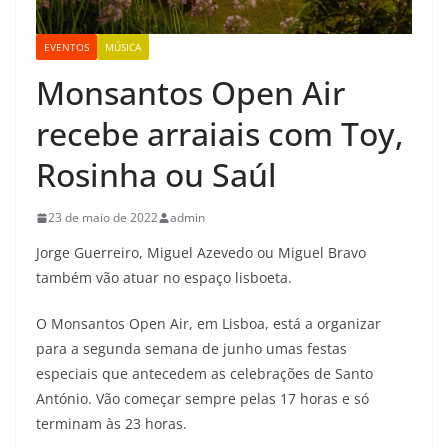
EVENTOS
MÚSICA
Monsantos Open Air
recebe arraiais com Toy,
Rosinha ou Saúl
23 de maio de 2022
admin
Jorge Guerreiro, Miguel Azevedo ou Miguel Bravo
também vão atuar no espaço lisboeta.
O Monsantos Open Air, em Lisboa, está a organizar
para a segunda semana de junho umas festas
especiais que antecedem as celebrações de Santo
António. Vão começar sempre pelas 17 horas e só
terminam às 23 horas.