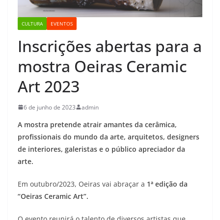
CULTURA
EVENTOS
Inscrições abertas para a
mostra Oeiras Ceramic
Art 2023
6 de junho de 2023
admin
A mostra pretende atrair amantes da cerâmica,
profissionais do mundo da arte, arquitetos, designers
de interiores, galeristas e o público apreciador da
arte.
Em outubro/2023, Oeiras vai abraçar a
1ª edição da
“Oeiras Ceramic Art”.
O evento reunirá o talento de diversos artistas que