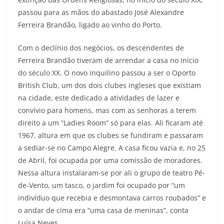
passou para as mãos do abastado José Alexandre
Ferreira Brandão, ligado ao vinho do Porto.
Com o declínio dos negócios, os descendentes de
Ferreira Brandão tiveram de arrendar a casa no início
do século XX. O novo inquilino passou a ser o Oporto
British Club, um dos dois clubes ingleses que existiam
na cidade, este dedicado a atividades de lazer e
convívio para homens, mas com as senhoras a terem
direito a um “Ladies Room” só para elas. Ali ficaram até
1967, altura em que os clubes se fundiram e passaram
a sediar-se no Campo Alegre. A casa ficou vazia e, no 25
de Abril, foi ocupada por uma comissão de moradores.
Nessa altura instalaram-se por ali o grupo de teatro Pé-
de-Vento, um tasco, o jardim foi ocupado por “um
indivíduo que recebia e desmontava carros roubados” e
o andar de cima era “uma casa de meninas”, conta
Luísa Neves.