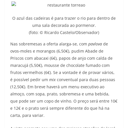
O azul das cadeiras é para trazer o rio para dentro de
uma sala decorada ao pormenor.
(foto: © Ricardo Castelo/Observador)
Nas sobremesas a oferta alarga-se, com
pavlova
de
ovos-moles e morangos (6,50€), pudim Abade de
Priscos com abacaxi (6€), papos de anjo com calda de
maracujá (5,50€), mousse de chocolate fumado com
frutos vermelhos (6€). Se a vontade é de provar vários,
é possível pedir um
mix
conventual para duas pessoas
(12,50€). Em breve haverá um menu executivo ao
almoço, com sopa, prato, sobremesa e uma bebida,
que pode ser um copo de vinho. O preço será entre 10€
e 12€ e o prato será sempre diferente do que há na
carta, para variar.