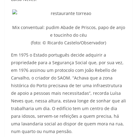
Mix conventual: pudim Abade de Priscos, papo de anjo
e toucinho do céu
(foto: © Ricardo Castelo/Observador)
Em 1975 o Estado português decide adquirir a
propriedade para a Segurança Social que, por sua vez,
em 1976 assinou um protocolo com João Rebello de
Carvalho, o criador do SAOM. “Achava que a zona
histórica do Porto precisava de ter uma infraestrutura
de apoio a pessoas mais necessitadas”, recorda Luísa
Neves que, nessa altura, estava longe de sonhar que ali
trabalharia um dia. O edifício tem um centro de dia
para idosos, servem-se refeições a quem precisa, há
uma lavandaria social ao dispor de quem mora na rua,
num quarto ou numa pensão.