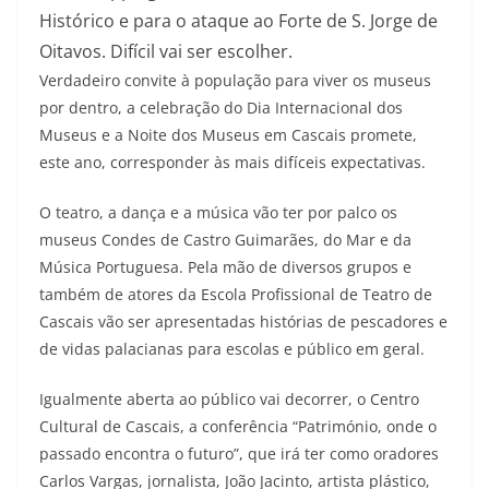
Histórico e para o ataque ao Forte de S. Jorge de
Oitavos. Difícil vai ser escolher.
Verdadeiro convite à população para viver os museus
por dentro, a celebração do Dia Internacional dos
Museus e a Noite dos Museus em Cascais promete,
este ano, corresponder às mais difíceis expectativas.
O teatro, a dança e a música vão ter por palco os
museus Condes de Castro Guimarães, do Mar e da
Música Portuguesa. Pela mão de diversos grupos e
também de atores da Escola Profissional de Teatro de
Cascais vão ser apresentadas histórias de pescadores e
de vidas palacianas para escolas e público em geral.
Igualmente aberta ao público vai decorrer, o Centro
Cultural de Cascais, a conferência “Património, onde o
passado encontra o futuro”, que irá ter como oradores
Carlos Vargas, jornalista, João Jacinto, artista plástico,