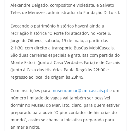
Alexandre Delgado, compositor e violetista, e Salvato
Teles de Menezes, administrador da Fundação D. Luís I.
Evocando o património histórico haverá ainda a
recriação histórica “O Forte foi atacado”, no Forte S.
Jorge de Oitavos, sábado, 19 de maio, a partir das
21h30, com direito a transporte BusCas MobiCascais.
São duas carreiras especiais e gratuitas com partida do
Monte Estoril (junto à Casa Verdades Faria) e de Cascais
(junto à Casa das Histórias Paula Rego) às 22h00 e
regresso ao local de origem às 23h45.
Com inscrições para
museudomar@cm-cascais.pt
e um
número limitado de vagas vai também ser possível
dormir no Museu do Mar, isto, claro, para quem estiver
preparado para ouvir “O pior contador de histórias do
mundo”, assim se chama a iniciativa preparada para
animar a noite.