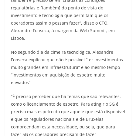
também é preciso serem criadas as condições
regulatórias e [também] do ponto de vista do
investimento e tecnologia que permitam que os
operadores assim o possam fazer”, disse o CTO,
Alexandre Fonseca, à margem da Web Summit, em
Lisboa.
No segundo dia da cimeira tecnológica, Alexandre
Fonseca explicou que não é possível “ter investimentos
muito grandes em infraestrutura” e ao mesmo tempo
“investimentos em aquisição de espetro muito
elevados”.
“É preciso perceber que há temas que são relevantes,
como o licenciamento de espetro. Para atingir o 5G é
preciso mais espetro do que aquele que está disponível
e que os reguladores nacionais e de Bruxelas
compreendam esta necessidade, ou seja, que para
fazer 5G os operadores precisam de fazer