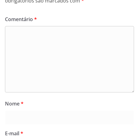
obrigatórios são marcados com
*
Comentário
*
Nome
*
E-mail
*