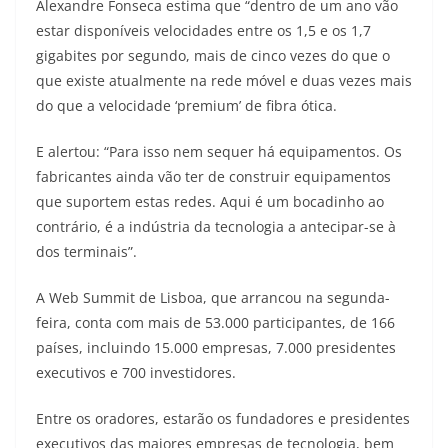
Alexandre Fonseca estima que “dentro de um ano vão
estar disponíveis velocidades entre os 1,5 e os 1,7
gigabites por segundo, mais de cinco vezes do que o
que existe atualmente na rede móvel e duas vezes mais
do que a velocidade ‘premium’ de fibra ótica.
E alertou: “Para isso nem sequer há equipamentos. Os
fabricantes ainda vão ter de construir equipamentos
que suportem estas redes. Aqui é um bocadinho ao
contrário, é a indústria da tecnologia a antecipar-se à
dos terminais”.
A Web Summit de Lisboa, que arrancou na segunda-
feira, conta com mais de 53.000 participantes, de 166
países, incluindo 15.000 empresas, 7.000 presidentes
executivos e 700 investidores.
Entre os oradores, estarão os fundadores e presidentes
executivos das maiores empresas de tecnologia, bem