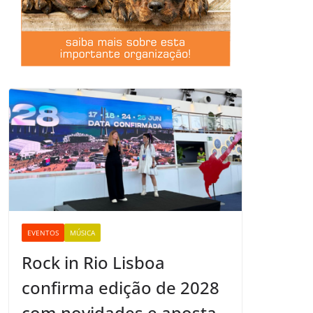
EVENTOS
MÚSICA
Rock in Rio Lisboa
confirma edição de 2028
com novidades e aposta