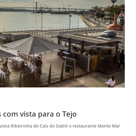
 com vista para o Tejo
a zona Ribeirinha do Cais do Sodré o restaurante Monte Mar