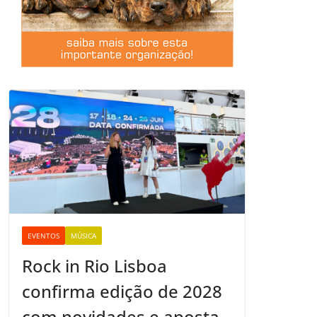
EVENTOS
MÚSICA
Rock in Rio Lisboa
confirma edição de 2028
com novidades e aposta