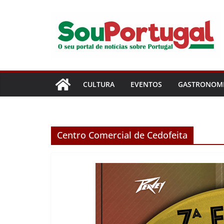
Pular
para
o
conteúdo
CULTURA
EVENTOS
GASTRONOM
Centro Comercial de Cedofeita