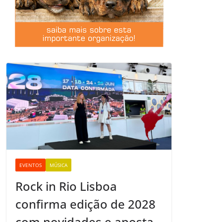
EVENTOS
MÚSICA
Rock in Rio Lisboa
confirma edição de 2028
com novidades e aposta