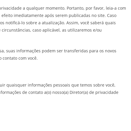
 privacidade a qualquer momento. Portanto, por favor, leia-a com
m efeito imediatamente após serem publicadas no site. Caso
os notificá-lo sobre a atualização. Assim, você saberá quais
ircunstâncias, caso aplicável, as utilizaremos e/ou
sa, suas informações podem ser transferidas para os novos
o contato com você.
xcluir quaisquer informações pessoais que temos sobre você,
ormações de contato a(o) nosso(a) Diretor(a) de privacidade