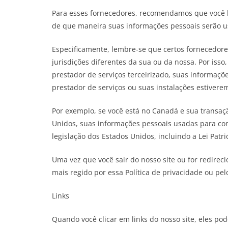
Para esses fornecedores, recomendamos que você le
de que maneira suas informações pessoais serão u
Especificamente, lembre-se que certos fornecedore
jurisdições diferentes da sua ou da nossa. Por iss
prestador de serviços terceirizado, suas informações
prestador de serviços ou suas instalações estiverem
Por exemplo, se você está no Canadá e sua transa
Unidos, suas informações pessoais usadas para com
legislação dos Estados Unidos, incluindo a Lei Patrió
Uma vez que você sair do nosso site ou for redireci
mais regido por essa Política de privacidade ou pel
Links
Quando você clicar em links do nosso site, eles po