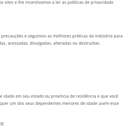
s sites e lhe incentivamos a ler as políticas de privacidade
 precauções e seguimos as melhores práticas da indústria para
das, acessadas, divulgadas, alteradas ou destruídas.
de idade em seu estado ou província de residência e que você
alquer um dos seus dependentes menores de idade usem esse
DE