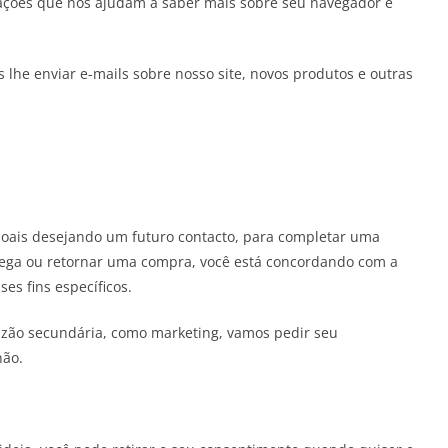
mações que nos ajudam a saber mais sobre seu navegador e
lhe enviar e-mails sobre nosso site, novos produtos e outras
oais desejando um futuro contacto, para completar uma
rega ou retornar uma compra, você está concordando com a
es fins específicos.
zão secundária, como marketing, vamos pedir seu
não.