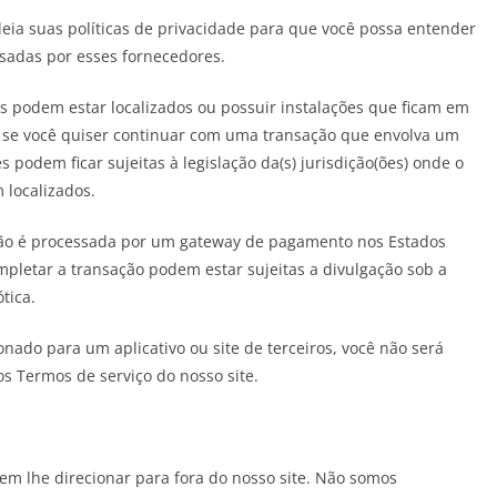
ia suas políticas de privacidade para que você possa entender
sadas por esses fornecedores.
s podem estar localizados ou possuir instalações que ficam em
o, se você quiser continuar com uma transação que envolva um
 podem ficar sujeitas à legislação da(s) jurisdição(ões) onde o
 localizados.
ção é processada por um gateway de pagamento nos Estados
pletar a transação podem estar sujeitas a divulgação sob a
tica.
onado para um aplicativo ou site de terceiros, você não será
os Termos de serviço do nosso site.
dem lhe direcionar para fora do nosso site. Não somos