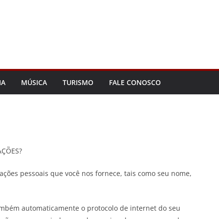
IA
MÚSICA
TURISMO
FALE CONOSCO
AÇÕES?
mações pessoais que você nos fornece, tais como seu nome,
ambém automaticamente o protocolo de internet do seu