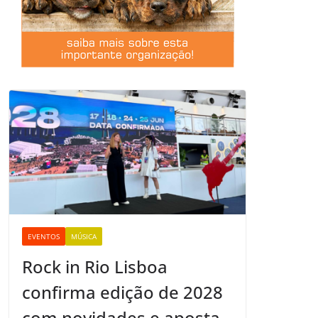
EVENTOS
MÚSICA
Rock in Rio Lisboa
confirma edição de 2028
com novidades e aposta