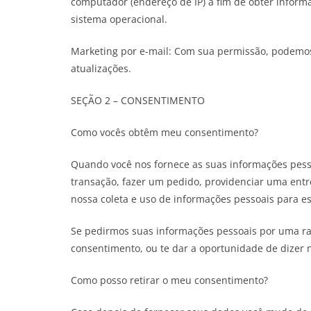
computador (endereço de IP) a fim de obter infor
sistema operacional.
Marketing por e-mail: Com sua permissão, podemos 
atualizações.
SEÇÃO 2 – CONSENTIMENTO
Como vocês obtêm meu consentimento?
Quando você nos fornece as suas informações pess
transação, fazer um pedido, providenciar uma ent
nossa coleta e uso de informações pessoais para ess
Se pedirmos suas informações pessoais por uma ra
consentimento, ou te dar a oportunidade de dizer 
Como posso retirar o meu consentimento?