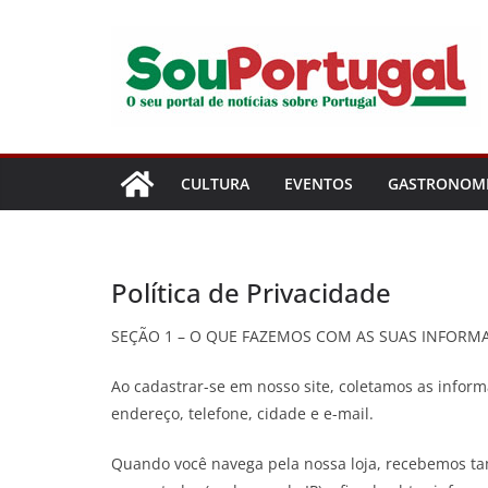
Pular
para
o
conteúdo
CULTURA
EVENTOS
GASTRONOM
Política de Privacidade
SEÇÃO 1 – O QUE FAZEMOS COM AS SUAS INFORM
Ao cadastrar-se em nosso site, coletamos as infor
endereço, telefone, cidade e e-mail.
Quando você navega pela nossa loja, recebemos t